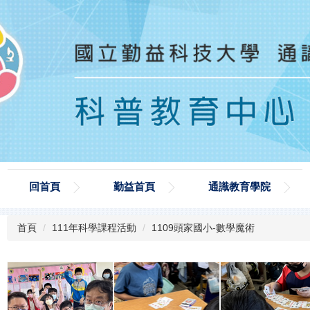
回首頁
勤益首頁
通識教育學院
首頁
111年科學課程活動
1109頭家國小-數學魔術