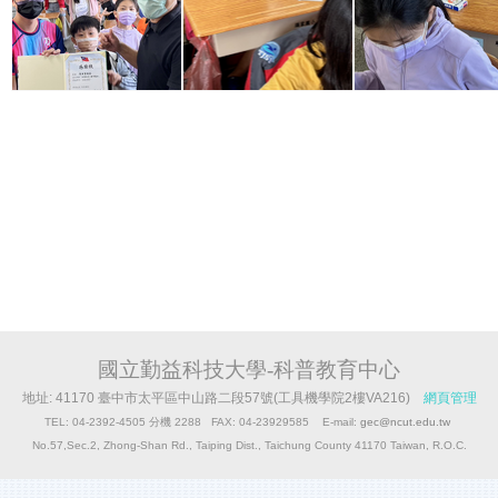
國立勤益科技大學-科普教育中心
地址: 41170 臺中市太平區中山路二段57號(工具機學院2樓VA216)
網頁管理
TEL: 04-2392-4505 分機 2288 FAX: 04-23929585 E-mail:
gec@ncut.edu.tw
No.57,Sec.2, Zhong-Shan Rd., Taiping Dist., Taichung County 41170 Taiwan, R.O.C.