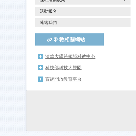
課程活動成果
活動報名
連絡我們
科教相關網站
清華大學跨領域科教中心
科技部科技大觀園
育網開放教育平台