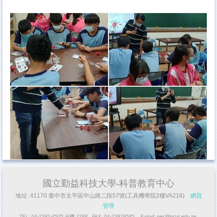
國立勤益科技大學-科普教育中心
地址: 41170 臺中市太平區中山路二段57號(工具機學院2樓VA216)
網頁
管理
TEL: 04-2392-4505 分機 2288 FAX: 04-23929585 E-mail:
gec@ncut.edu.tw