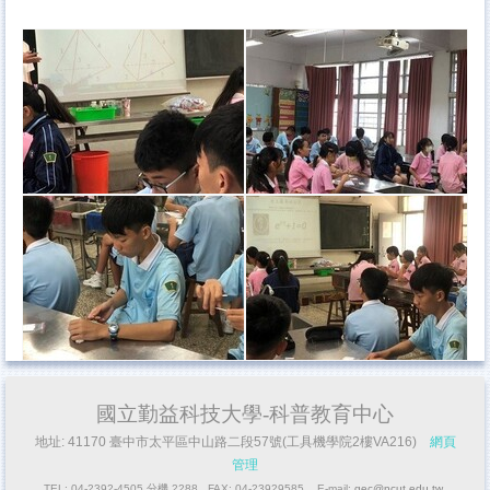
國立勤益科技大學-科普教育中心
地址: 41170 臺中市太平區中山路二段57號(工具機學院2樓VA216)
網頁
管理
TEL: 04-2392-4505 分機 2288 FAX: 04-23929585 E-mail:
gec@ncut.edu.tw