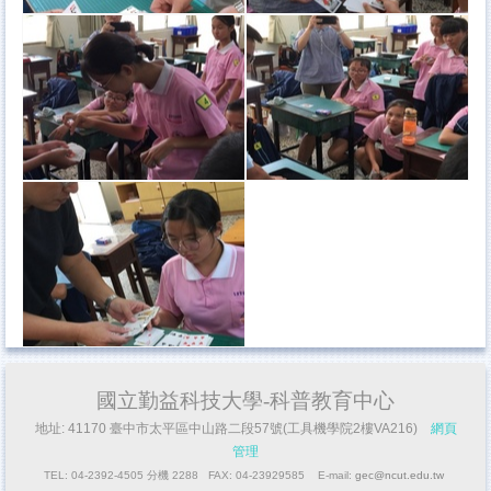
國立勤益科技大學-科普教育中心
地址: 41170 臺中市太平區中山路二段57號(工具機學院2樓VA216)
網頁
管理
TEL: 04-2392-4505 分機 2288 FAX: 04-23929585 E-mail:
gec@ncut.edu.tw