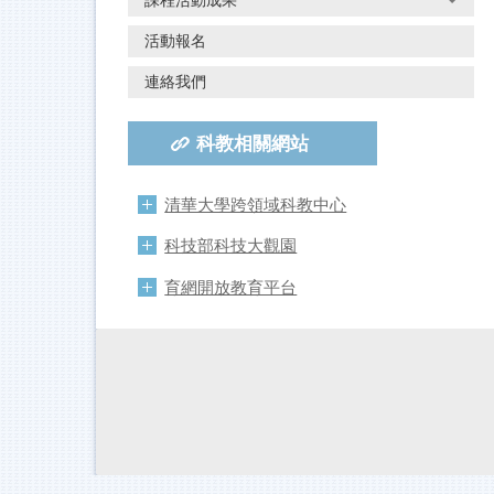
課程活動成果
活動報名
連絡我們
科教相關網站
清華大學跨領域科教中心
科技部科技大觀園
育網開放教育平台