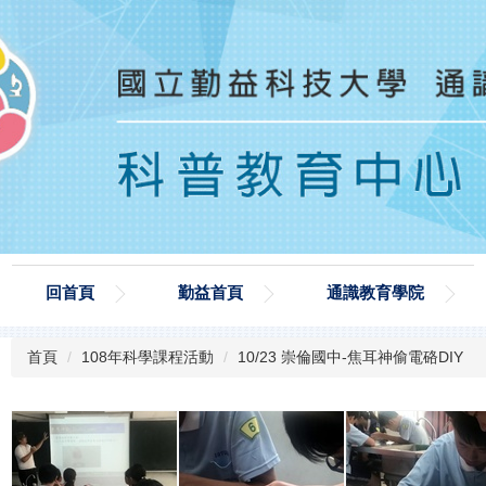
回首頁
勤益首頁
通識教育學院
首頁
108年科學課程活動
10/23 崇倫國中-焦耳神偷電硌DIY